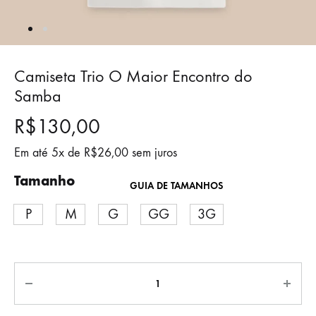
Camiseta Trio O Maior Encontro do
Samba
R$
130,00
Em até 5x de
R$
26,00
sem juros
Tamanho
GUIA DE TAMANHOS
P
M
G
GG
3G
Quantidade