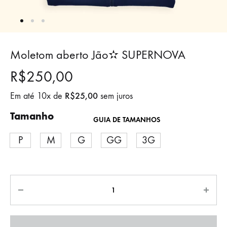
Moletom aberto Jão✫ SUPERNOVA
R$
250,00
R$
25,00
Em até 10x de
sem juros
Tamanho
GUIA DE TAMANHOS
P
M
G
GG
3G
Quantidade